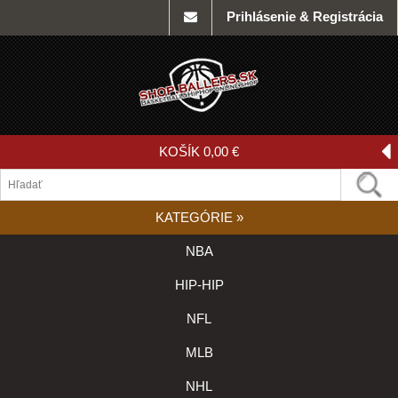
Prihlásenie & Registrácia
KOŠÍK
0,00 €
KATEGÓRIE
»
NBA
HIP-HIP
NFL
MLB
NHL