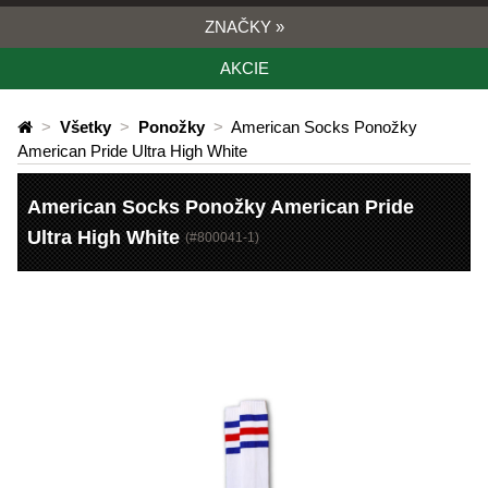
ZNAČKY
»
AKCIE
>
Všetky
>
Ponožky
>
American Socks Ponožky
American Pride Ultra High White
American Socks Ponožky American Pride
Ultra High White
(#
800041-1
)