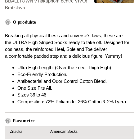
BBALLTOWN v nákupnom centre VIVO!
Bratislava.
O produkte
Breaking all physical thesis and universe’s laws, these are
the ULTRA High Striped Socks ready to take off. Designed for
cosiness, the reinforced Heel, Sole and Toe deliver
a comfortable padded step and a delicious figure. Yummy!
Ultra High Length. (Over the knee, Thigh High)
Eco-Friendly Production.
Antibacterial and Odor Control Cotton Blend.
One Size Fits All.
Sizes 36 to 46
Composition: 72% Poliamide, 26% Cotton & 2% Lycra
Parametre
Značka
American Socks