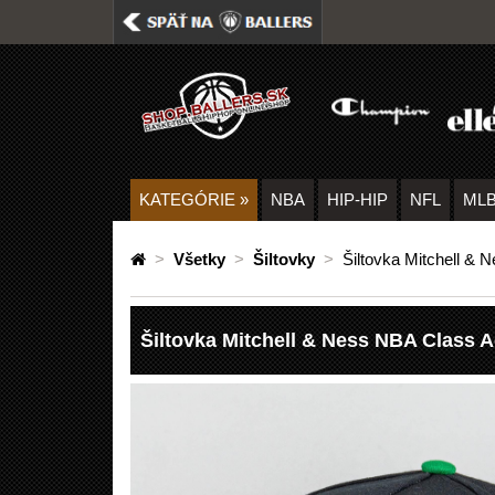
KATEGÓRIE
»
NBA
HIP-HIP
NFL
ML
>
Všetky
>
Šiltovky
>
Šiltovka Mitchell &
Šiltovka Mitchell & Ness NBA Class 