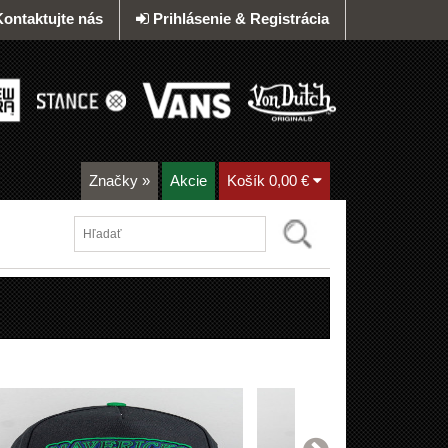
Kontaktujte nás
Prihlásenie & Registrácia
Značky
»
Akcie
Košík
0,00 €