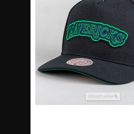
Zobraziť väčšie