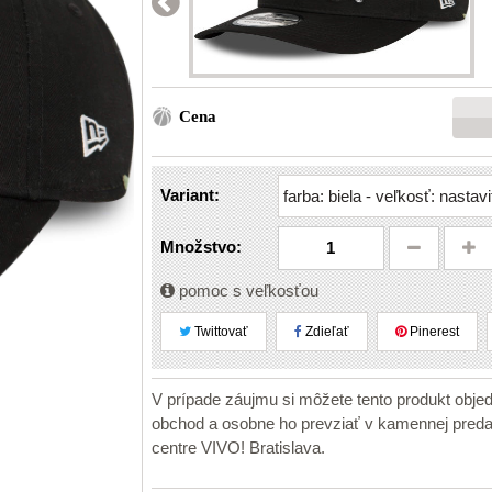
Cena
Variant:
Množstvo:
pomoc s veľkosťou
Twittovať
Zdieľať
Pinerest
V prípade záujmu si môžete tento produkt obje
obchod a osobne ho prevziať v kamennej pr
centre VIVO! Bratislava.