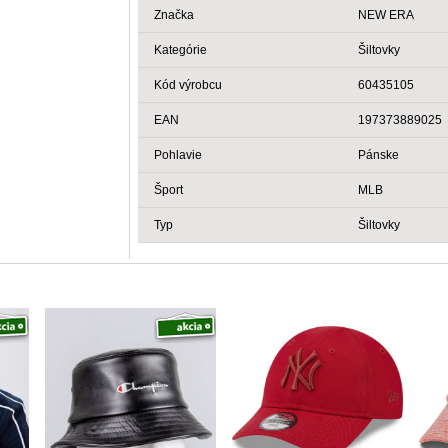
Značka
NEW ERA
Kategórie
Šiltovky
Kód výrobcu
60435105
EAN
197373889025
Pohlavie
Pánske
Šport
MLB
Typ
Šiltovky