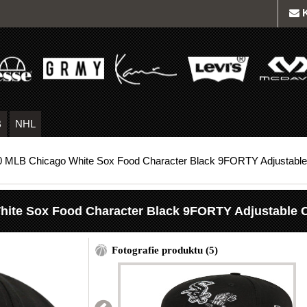
B
NHL
0 MLB Chicago White Sox Food Character Black 9FORTY Adjustable
hite Sox Food Character Black 9FORTY Adjustable 
Fotografie produktu (5)