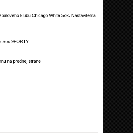
zbalového klubu Chicago White Sox. Nastaviteľná
ite Sox 9FORTY
nu na prednej strane