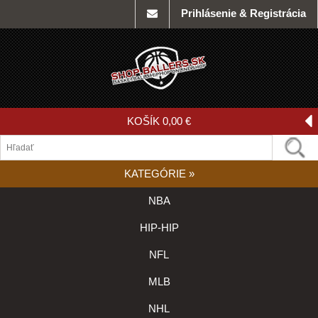
Prihlásenie & Registrácia
KOŠÍK
0,00 €
KATEGÓRIE
»
NBA
HIP-HIP
NFL
MLB
NHL