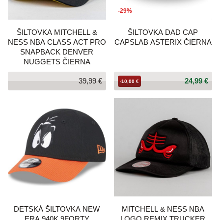
-29%
ŠILTOVKA MITCHELL &
ŠILTOVKA DAD CAP
NESS NBA CLASS ACT PRO
CAPSLAB ASTERIX ČIERNA
SNAPBACK DENVER
NUGGETS ČIERNA
39,99 €
24,99 €
-10,00 €
DETSKÁ ŠILTOVKA NEW
MITCHELL & NESS NBA
ERA 940K 9FORTY
LOGO REMIX TRUCKER