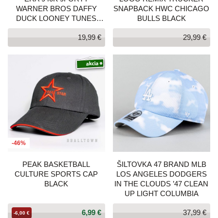
WARNER BROS DAFFY
SNAPBACK HWC CHICAGO
DUCK LOONEY TUNES
BULLS BLACK
INFANT BLACK CAP
19,99 €
29,99 €
ČIERNA
-46%
PEAK BASKETBALL
ŠILTOVKA 47 BRAND MLB
CULTURE SPORTS CAP
LOS ANGELES DODGERS
BLACK
IN THE CLOUDS ’47 CLEAN
UP LIGHT COLUMBIA
6,99 €
37,99 €
-6,00 €