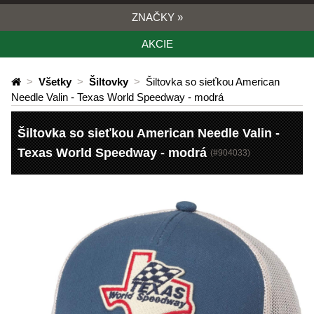
ZNAČKY
»
AKCIE
>
Všetky
>
Šiltovky
>
Šiltovka so sieťkou American
Needle Valin - Texas World Speedway - modrá
Šiltovka so sieťkou American Needle Valin -
Texas World Speedway - modrá
(#
904033
)