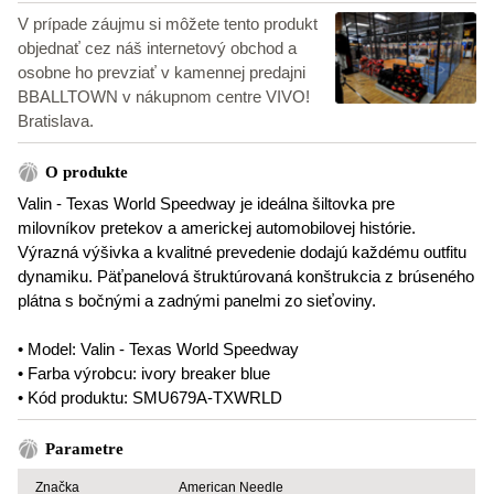
V prípade záujmu si môžete tento produkt
objednať cez náš internetový obchod a
osobne ho prevziať v kamennej predajni
BBALLTOWN v nákupnom centre VIVO!
Bratislava.
O produkte
Valin - Texas World Speedway je ideálna šiltovka pre
milovníkov pretekov a americkej automobilovej histórie.
Výrazná výšivka a kvalitné prevedenie dodajú každému outfitu
dynamiku. Päťpanelová štruktúrovaná konštrukcia z brúseného
plátna s bočnými a zadnými panelmi zo sieťoviny.
• Model: Valin - Texas World Speedway
• Farba výrobcu: ivory breaker blue
• Kód produktu: SMU679A-TXWRLD
Parametre
Značka
American Needle