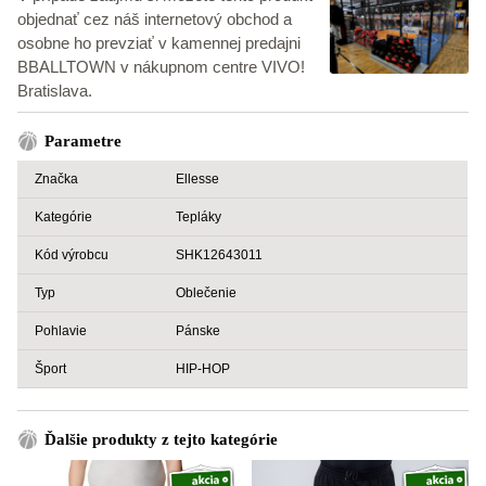
objednať cez náš internetový obchod a
osobne ho prevziať v kamennej predajni
BBALLTOWN v nákupnom centre VIVO!
Bratislava.
Parametre
Značka
Ellesse
Kategórie
Tepláky
Kód výrobcu
SHK12643011
Typ
Oblečenie
Pohlavie
Pánske
Šport
HIP-HOP
Ďalšie produkty z tejto kategórie