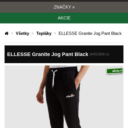
ZNAČKY
»
AKCIE
>
Všetky
>
Tepláky
>
ELLESSE Granite Jog Pant Black
ELLESSE Granite Jog Pant Black
(#
402856-1
)