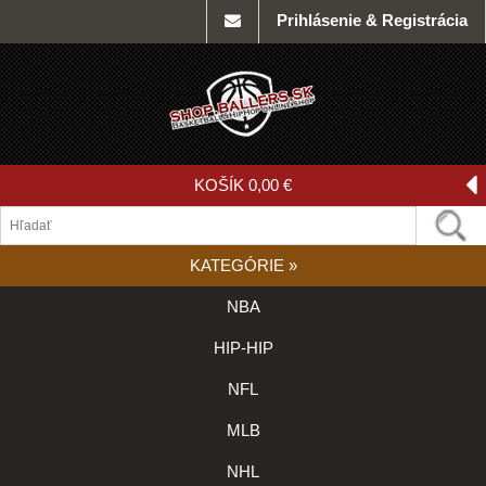
Prihlásenie & Registrácia
KOŠÍK
0,00 €
KATEGÓRIE
»
NBA
HIP-HIP
NFL
MLB
NHL