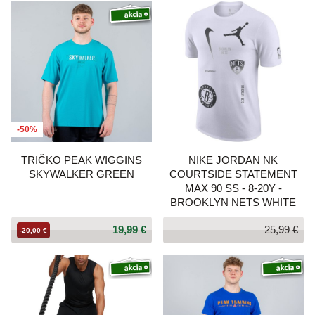
-50%
TRIČKO PEAK WIGGINS
NIKE JORDAN NK
SKYWALKER GREEN
COURTSIDE STATEMENT
MAX 90 SS - 8-20Y -
BROOKLYN NETS WHITE
19,99 €
25,99 €
-20,00 €