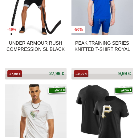
-49%
-50%
UNDER ARMOUR RUSH
PEAK TRAINING SERIES
COMPRESSION SL BLACK
KNITTED T-SHIRT ROYAL
27,99 €
9,99 €
-27,00 €
-10,00 €