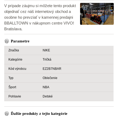
V prípade záujmu si môžete tento produkt
objednať cez náš internetový obchod a
osobne ho prevziať v kamennej predajni
BBALLTOWN v nákupnom centre VIVO!
Bratislava.
Parametre
Značka
NIKE
Kategórie
Tričká
Kód výrobcu
EZ2B7NBAR
Typ
Oblečenie
Šport
NBA
Pohlavie
Detské
Ďalšie produkty z tejto kategórie