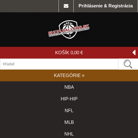
Prihlásenie & Registrácia
KOŠÍK
0,00 €
KATEGÓRIE
»
NBA
HIP-HIP
NFL
MLB
NHL