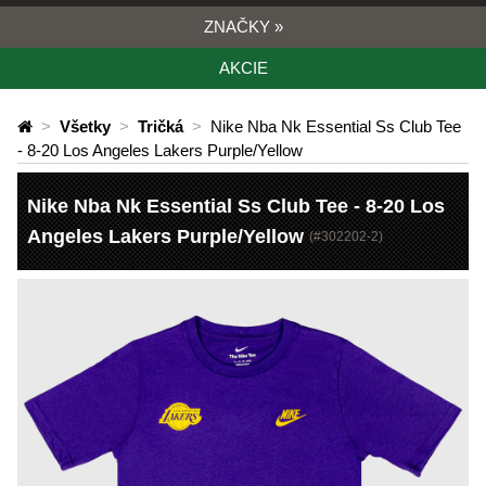
ZNAČKY
»
AKCIE
>
Všetky
>
Tričká
>
Nike Nba Nk Essential Ss Club Tee
- 8-20 Los Angeles Lakers Purple/Yellow
Nike Nba Nk Essential Ss Club Tee - 8-20 Los
Angeles Lakers Purple/Yellow
(#
302202-2
)