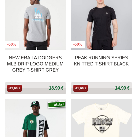
-50%
-50%
NEW ERA LA DODGERS
PEAK RUNNING SERIES
MLB DRIP LOGO MEDIUM
KNITTED T-SHIRT BLACK
GREY T-SHIRT GREY
18,99 €
14,99 €
-19,00 €
-15,00 €