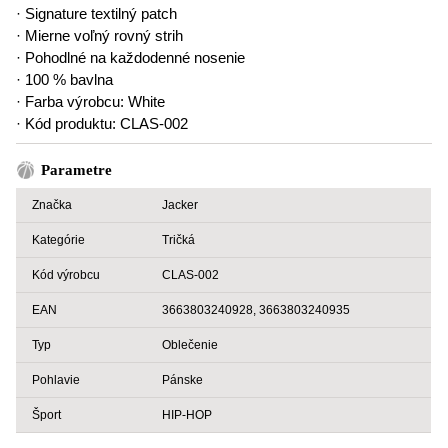
· Signature textilný patch
· Mierne voľný rovný strih
· Pohodlné na každodenné nosenie
· 100 % bavlna
· Farba výrobcu: White
· Kód produktu: CLAS-002
Parametre
Značka
Jacker
Kategórie
Tričká
Kód výrobcu
CLAS-002
EAN
3663803240928, 3663803240935
Typ
Oblečenie
Pohlavie
Pánske
Šport
HIP-HOP