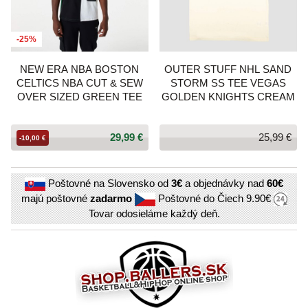
-25%
NEW ERA NBA BOSTON
OUTER STUFF NHL SAND
CELTICS NBA CUT & SEW
STORM SS TEE VEGAS
OVER SIZED GREEN TEE
GOLDEN KNIGHTS CREAM
29,99 €
25,99 €
-10,00 €
Poštovné na Slovensko od
3€
a objednávky nad
60€
majú poštovné
zadarmo
Poštovné do Čiech
9.90€
Tovar odosieláme každý deň.