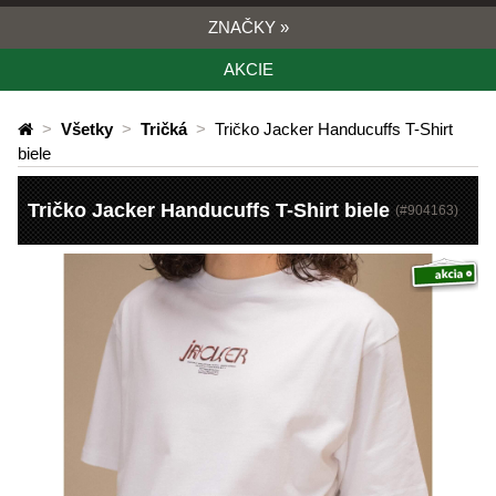
ZNAČKY
»
AKCIE
>
Všetky
>
Tričká
>
Tričko Jacker Handucuffs T-Shirt
biele
Tričko Jacker Handucuffs T-Shirt biele
(#
904163
)