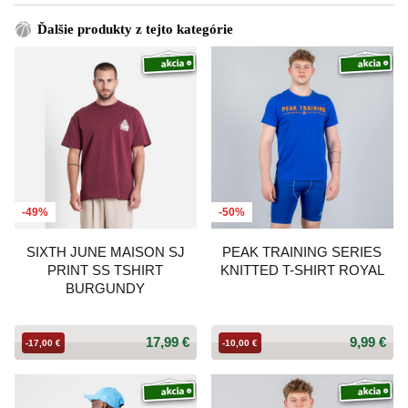
Ďalšie produkty z tejto kategórie
-49%
-50%
SIXTH JUNE MAISON SJ
PEAK TRAINING SERIES
PRINT SS TSHIRT
KNITTED T-SHIRT ROYAL
BURGUNDY
17,99 €
9,99 €
-17,00 €
-10,00 €