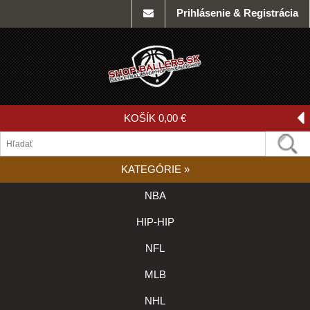
Prihlásenie & Registrácia
KOŠÍK
0,00 €
KATEGÓRIE
»
NBA
HIP-HIP
NFL
MLB
NHL