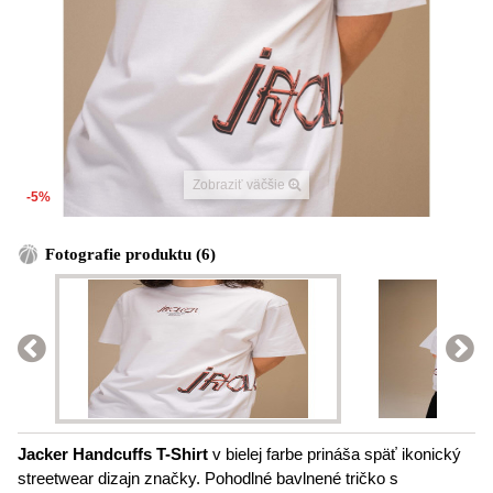
Zobraziť väčšie
-5%
Fotografie produktu (6)
Jacker Handcuffs T-Shirt
v bielej farbe prináša späť ikonický
streetwear dizajn značky. Pohodlné bavlnené tričko s