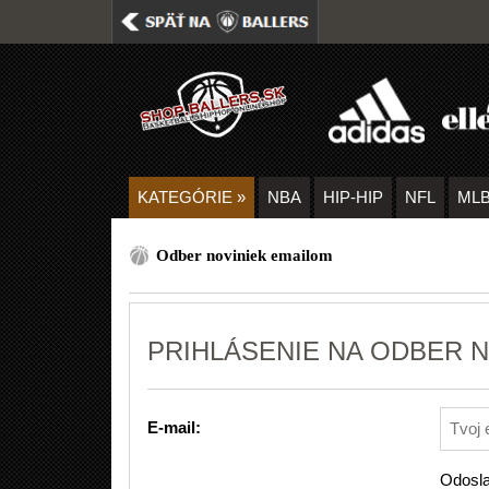
KATEGÓRIE
»
NBA
HIP-HIP
NFL
ML
Odber noviniek emailom
PRIHLÁSENIE NA ODBER N
E-mail:
Odosla