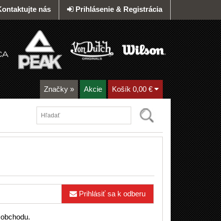
Kontaktujte nás
Prihlásenie & Registrácia
Značky
»
Akcie
Košík
0,00 €
Prihlásiť sa k odberu
 obchodu.