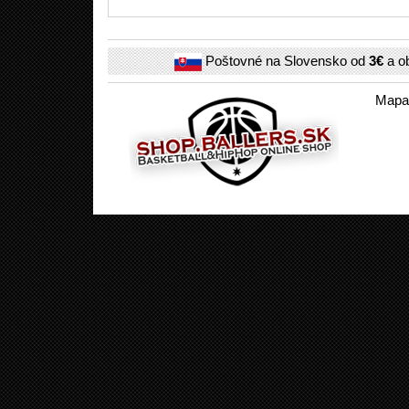
Poštovné na Slovensko od
3€
a o
Mapa