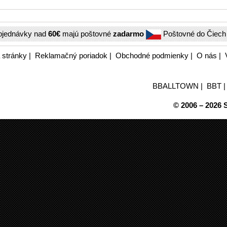
bjednávky nad
60€
majú poštovné
zadarmo
Poštovné do Čiec
 stránky
|
Reklamačný poriadok
|
Obchodné podmienky
|
O nás
|
BBALLTOWN
|
BBT
© 2006 – 2026 S