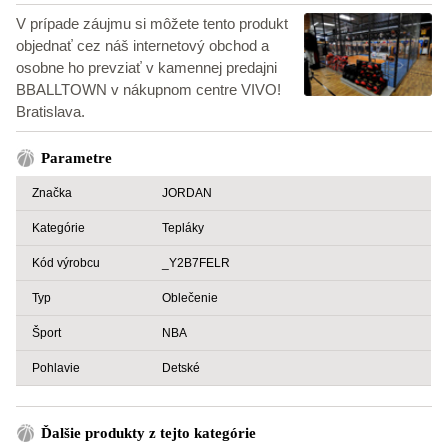
V prípade záujmu si môžete tento produkt
objednať cez náš internetový obchod a
osobne ho prevziať v kamennej predajni
BBALLTOWN v nákupnom centre VIVO!
Bratislava.
Parametre
Značka
JORDAN
Kategórie
Tepláky
Kód výrobcu
_Y2B7FELR
Typ
Oblečenie
Šport
NBA
Pohlavie
Detské
Ďalšie produkty z tejto kategórie