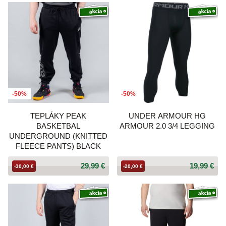
-50%
-50%
TEPLÁKY PEAK
UNDER ARMOUR HG
BASKETBAL
ARMOUR 2.0 3/4 LEGGING
UNDERGROUND (KNITTED
FLEECE PANTS) BLACK
29,99 €
19,99 €
-30,00 €
-20,00 €