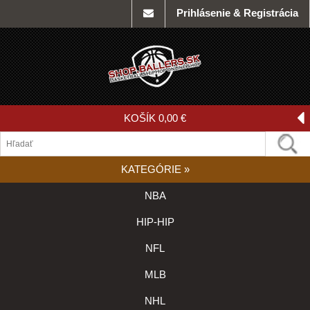
Prihlásenie & Registrácia
KOŠÍK
0,00 €
KATEGÓRIE
»
NBA
HIP-HIP
NFL
MLB
NHL