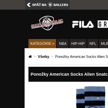
KATEGÓRIE
»
NBA
HIP-HIP
NFL
ML
>
Všetky
>
Ponožky American Socks Alien S
Ponožky American Socks Alien Snatc