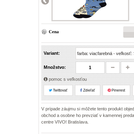
Cena
Variant:
Množstvo:
pomoc s veľkosťou
Twittovať
Zdieľať
Pinerest
V prípade záujmu si môžete tento produkt obje
obchod a osobne ho prevziať v kamennej pr
centre VIVO! Bratislava.