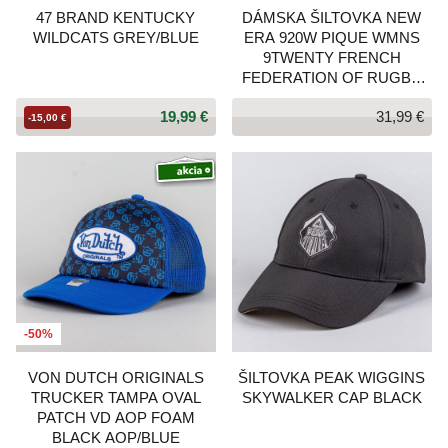
47 BRAND KENTUCKY
DÁMSKA ŠILTOVKA NEW
WILDCATS GREY/BLUE
ERA 920W PIQUE WMNS
9TWENTY FRENCH
FEDERATION OF RUGBY
BLEDOHNEDÁ
19,99 €
31,99 €
-15,00 €
-50%
VON DUTCH ORIGINALS
ŠILTOVKA PEAK WIGGINS
TRUCKER TAMPA OVAL
SKYWALKER CAP BLACK
PATCH VD AOP FOAM
BLACK AOP/BLUE