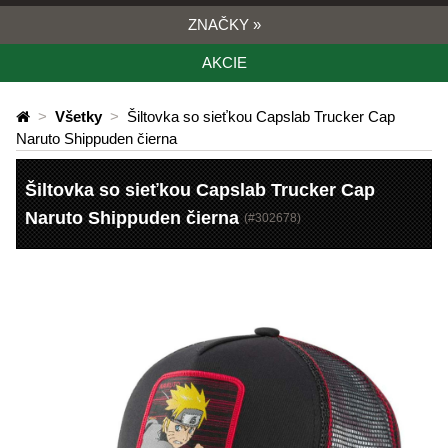
ZNAČKY
»
AKCIE
>
Všetky
>
Šiltovka so sieťkou Capslab Trucker Cap
Naruto Shippuden čierna
Šiltovka so sieťkou Capslab Trucker Cap
Naruto Shippuden čierna
(#
302678
)