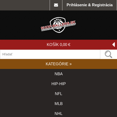
Prihlásenie & Registrácia
KOŠÍK
0,00 €
KATEGÓRIE
»
NBA
HIP-HIP
NFL
MLB
NHL