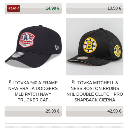
14,99 €
19,99 €
-15,00 €
ŠILTOVKA 940 A-FRAME
ŠILTOVKA MITCHELL &
NEW ERA LA DODGERS
NESS BOSTON BRUINS
MLB PATCH NAVY
NHL DOUBLE CLUTCH PRO
TRUCKER CAP
SNAPBACK ČIERNA
TMAVOMODRÁ
29,99 €
42,99 €