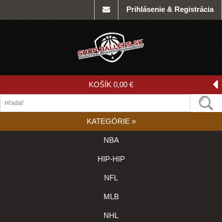
Prihlásenie & Registrácia
KOŠÍK
0,00 €
KATEGÓRIE
»
NBA
HIP-HIP
NFL
MLB
NHL