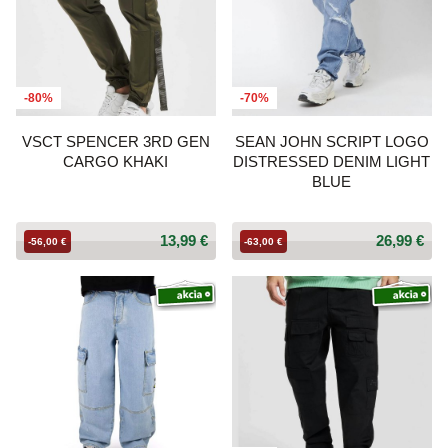
-80%
-70%
VSCT SPENCER 3RD GEN
SEAN JOHN SCRIPT LOGO
CARGO KHAKI
DISTRESSED DENIM LIGHT
BLUE
13,99 €
26,99 €
-56,00 €
-63,00 €