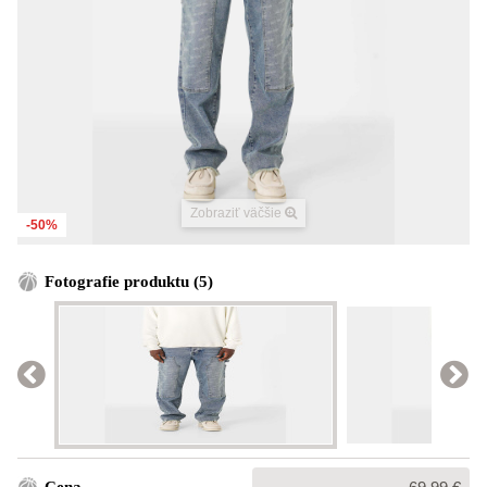
Zobraziť väčšie
-50%
Fotografie produktu (5)
Bežná