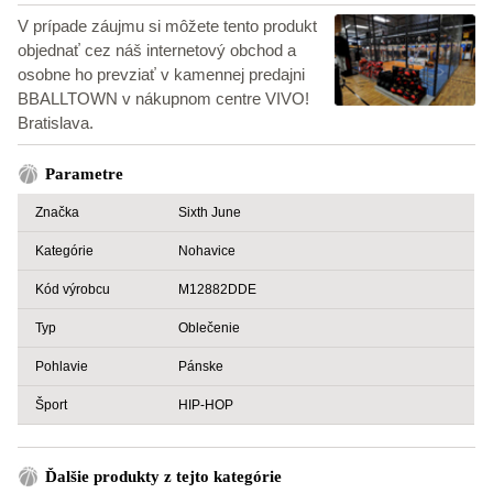
V prípade záujmu si môžete tento produkt
objednať cez náš internetový obchod a
osobne ho prevziať v kamennej predajni
BBALLTOWN v nákupnom centre VIVO!
Bratislava.
Parametre
Značka
Sixth June
Kategórie
Nohavice
Kód výrobcu
M12882DDE
Typ
Oblečenie
Pohlavie
Pánske
Šport
HIP-HOP
Ďalšie produkty z tejto kategórie