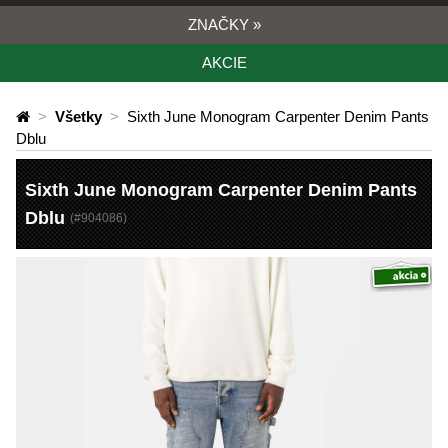
ZNAČKY
»
AKCIE
>
Všetky
>
Sixth June Monogram Carpenter Denim Pants
Dblu
Sixth June Monogram Carpenter Denim Pants
Dblu
(#
904086
)