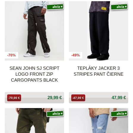
-70%
-49%
SEAN JOHN SJ SCRIPT
TEPLÁKY JACKER 3
LOGO FRONT ZIP
STRIPES PANT ČIERNE
CARGOPANTS BLACK
29,99 €
47,99 €
-70,00 €
-47,00 €