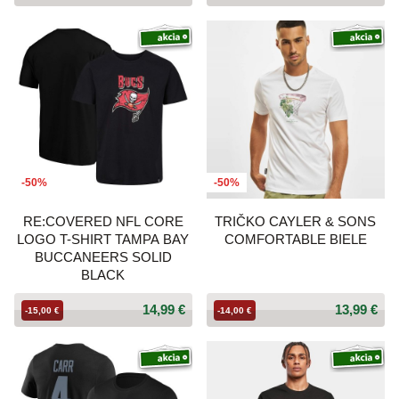
-50%
-50%
RE:COVERED NFL CORE
TRIČKO CAYLER & SONS
LOGO T-SHIRT TAMPA BAY
COMFORTABLE BIELE
BUCCANEERS SOLID
BLACK
14,99 €
13,99 €
-15,00 €
-14,00 €