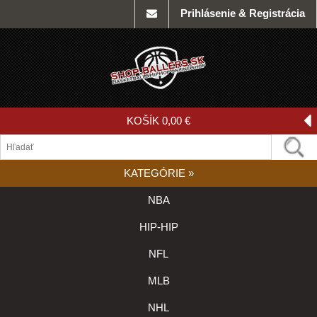
Prihlásenie & Registrácia
KOŠÍK
0,00 €
KATEGÓRIE
»
NBA
HIP-HIP
NFL
MLB
NHL