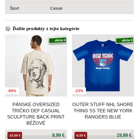
Šport
Casual
Ďalšie produkty z tejto kategórie
-60%
-23%
PÁNSKE OVERSIZED
OUTER STUFF NHL SHORE
TRIČKO DEF CASUAL
THING SS TEE NEW YORK
SCULPTURE BACK PRINT
RANGERS BLUE
BÉŽOVÉ
9,99 €
19,99 €
-15,00 €
-6,00 €