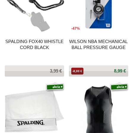
-47%
SPALDING FOX40 WHISTLE
WILSON NBA MECHANICAL
CORD BLACK
BALL PRESSURE GAUGE
3,99 €
8,99 €
-8,00 €