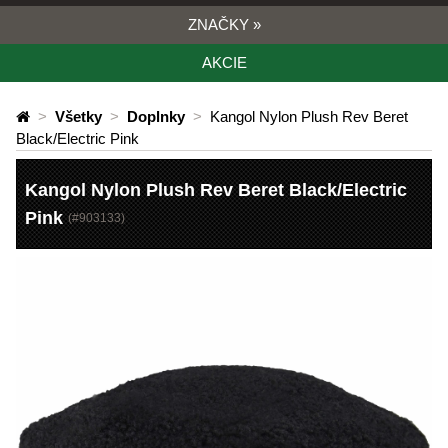
ZNAČKY
»
AKCIE
>
Všetky
>
Doplnky
>
Kangol Nylon Plush Rev Beret
Black/Electric Pink
Kangol Nylon Plush Rev Beret Black/Electric
Pink
(#
903133
)