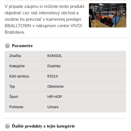
V prípade záujmu si môžete tento produkt
objednať cez náš internetový obchod a
osobne ho prevziať v kamennej predajni
BBALLTOWN v nákupnom centre VIVO!
Bratislava.
Parametre
Značka
KANGOL
Kategórie
Doplnky
Kód výrobcu
K5314
Typ
Oblečenie
Šport
HIP-HOP
Pohlavie
Unisex
Ďalšie produkty z tejto kategórie