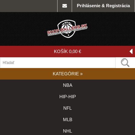
Prihlásenie & Registrácia
KOŠÍK
0,00 €
KATEGÓRIE
»
NBA
HIP-HIP
NFL
MLB
NHL