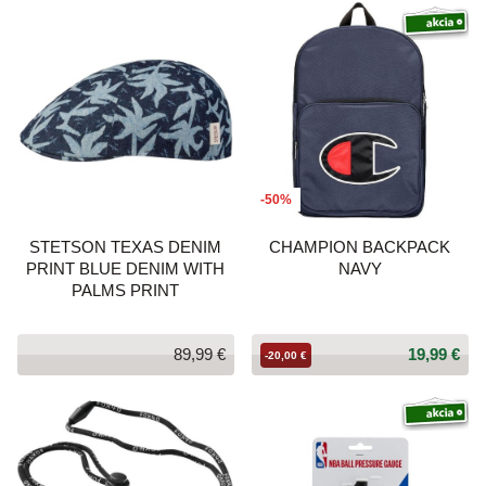
-50%
STETSON TEXAS DENIM
CHAMPION BACKPACK
PRINT BLUE DENIM WITH
NAVY
PALMS PRINT
89,99 €
19,99 €
-20,00 €