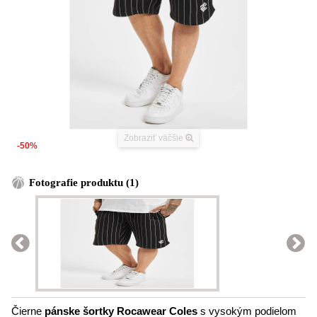
Zobraziť väčšie
-50%
Fotografie produktu (1)
Čierne
pánske šortky Rocawear Coles
s vysokým podielom