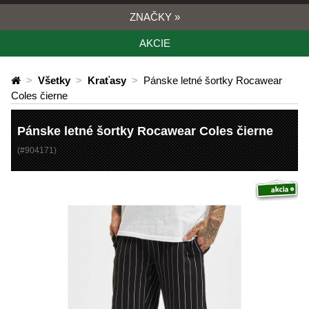
ZNAČKY
»
AKCIE
>
Všetky
>
Kraťasy
>
Pánske letné šortky Rocawear
Coles čierne
Pánske letné šortky Rocawear Coles čierne
(#
904171
)