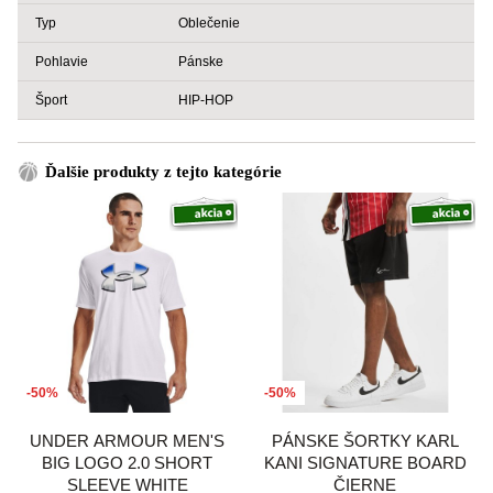
Typ
Oblečenie
Pohlavie
Pánske
Šport
HIP-HOP
Ďalšie produkty z tejto kategórie
-50%
-50%
UNDER ARMOUR MEN'S
PÁNSKE ŠORTKY KARL
BIG LOGO 2.0 SHORT
KANI SIGNATURE BOARD
SLEEVE WHITE
ČIERNE