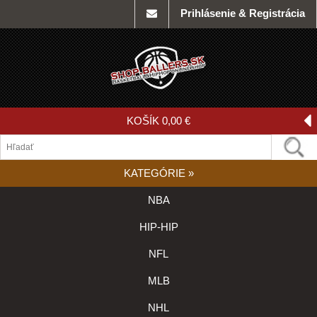
Prihlásenie & Registrácia
KOŠÍK
0,00 €
KATEGÓRIE
»
NBA
HIP-HIP
NFL
MLB
NHL