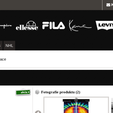
B
NHL
eace
Fotografie produktu (2)