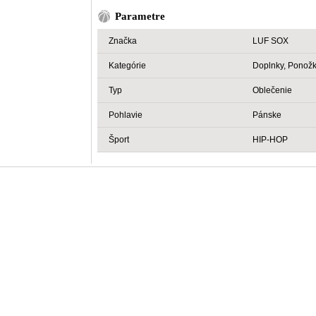
Parametre
Značka
LUF SOX
Kategórie
Doplnky, Ponož
Typ
Oblečenie
Pohlavie
Pánske
Šport
HIP-HOP