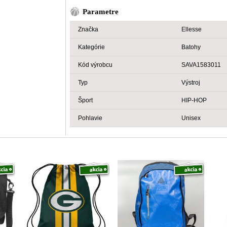
Parametre
Značka
Ellesse
Kategórie
Batohy
Kód výrobcu
SAVA1583011
Typ
Výstroj
Šport
HIP-HOP
Pohlavie
Unisex