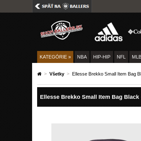
KATEGÓRIE
»
NBA
HIP-HIP
NFL
ML
>
Všetky
>
Ellesse Brekko Small Item Bag B
Ellesse Brekko Small Item Bag Black