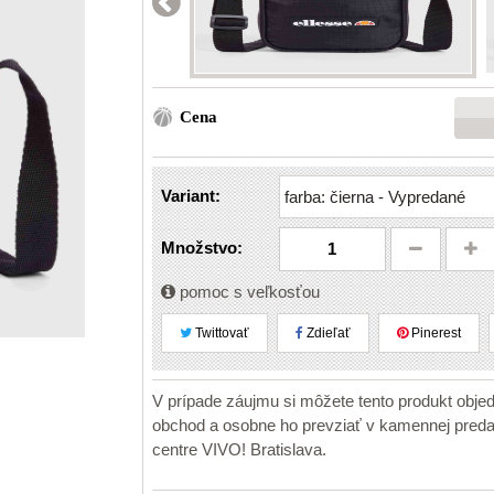
Cena
Variant:
Množstvo:
pomoc s veľkosťou
Twittovať
Zdieľať
Pinerest
V prípade záujmu si môžete tento produkt obje
obchod a osobne ho prevziať v kamennej pr
centre VIVO! Bratislava.