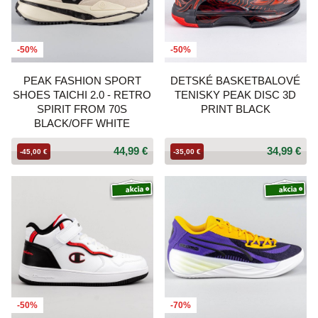
-50%
-50%
PEAK FASHION SPORT
DETSKÉ BASKETBALOVÉ
SHOES TAICHI 2.0 - RETRO
TENISKY PEAK DISC 3D
SPIRIT FROM 70S
PRINT BLACK
BLACK/OFF WHITE
44,99 €
34,99 €
-45,00 €
-35,00 €
-50%
-70%