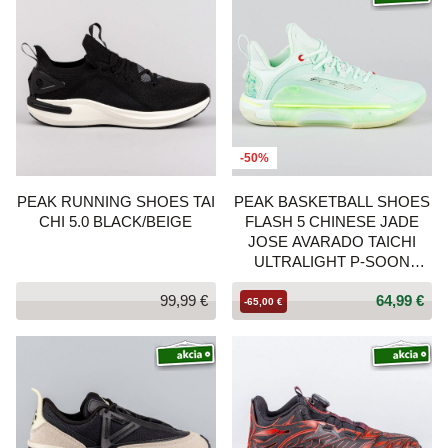
-50%
PEAK RUNNING SHOES TAI
PEAK BASKETBALL SHOES
CHI 5.0 BLACK/BEIGE
FLASH 5 CHINESE JADE
JOSE AVARADO TAICHI
ULTRALIGHT P-SOON
GOUACHE GREEN
99,99 €
64,99 €
-65,00 €