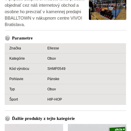
objednať cez náš internetový obchod a
osobne ho prevziať v kamennej predajni
BBALLTOWN v nákupnom centre VIVO!
Bratislava.
Parametre
Značka
Ellesse
Kategórie
Obuv
Kód výrobcu
SHMF0549
Pohlavie
Pánske
Typ
Obuv
Šport
HIP-HOP
Ďalšie produkty z tejto kategórie