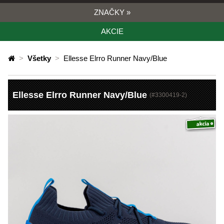
ZNAČKY
»
AKCIE
>
Všetky
>
Ellesse Elrro Runner Navy/Blue
Ellesse Elrro Runner Navy/Blue
(#
3300419-2
)