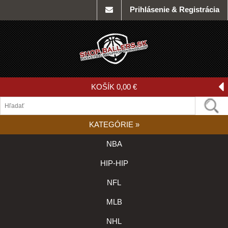
Prihlásenie & Registrácia
KOŠÍK
0,00 €
KATEGÓRIE
»
NBA
HIP-HIP
NFL
MLB
NHL