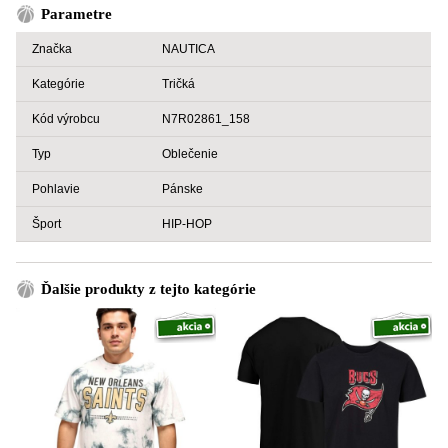
Parametre
Značka
NAUTICA
Kategórie
Tričká
Kód výrobcu
N7R02861_158
Typ
Oblečenie
Pohlavie
Pánske
Šport
HIP-HOP
Ďalšie produkty z tejto kategórie