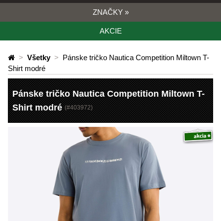
ZNAČKY
»
AKCIE
>
Všetky
>
Pánske tričko Nautica Competition Miltown T-
Shirt modré
Pánske tričko Nautica Competition Miltown T-
Shirt modré
(#
403972
)