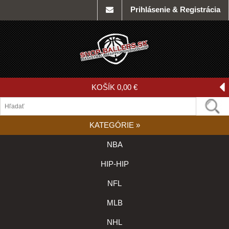
Prihlásenie & Registrácia
KOŠÍK
0,00 €
KATEGÓRIE
»
NBA
HIP-HIP
NFL
MLB
NHL