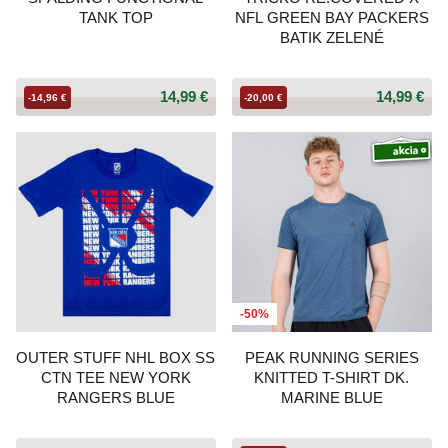
TANK TOP
NFL GREEN BAY PACKERS
BATIK ZELENÉ
14,99 €
14,99 €
-14,96 €
-20,00 €
-50%
OUTER STUFF NHL BOX SS
PEAK RUNNING SERIES
CTN TEE NEW YORK
KNITTED T-SHIRT DK.
RANGERS BLUE
MARINE BLUE