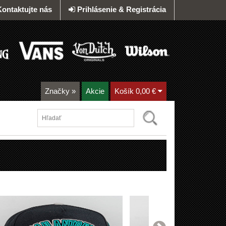
Kontaktujte nás
Prihlásenie & Registrácia
Značky
»
Akcie
Košík
0,00 €