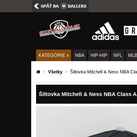
KATEGÓRIE
»
NBA
HIP-HIP
NFL
ML
>
Všetky
>
Šiltovka Mitchell & Ness NBA Cl
Šiltovka Mitchell & Ness NBA Class 