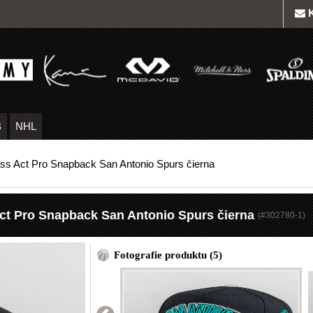
B
NHL
ass Act Pro Snapback San Antonio Spurs čierna
Act Pro Snapback San Antonio Spurs čierna
(#
302780-1
)
Fotografie produktu (5)