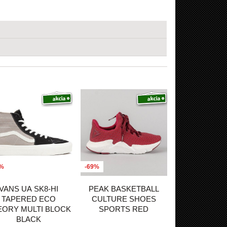
0%
-69%
VANS UA SK8-HI
PEAK BASKETBALL
TAPERED ECO
CULTURE SHOES
EORY MULTI BLOCK
SPORTS RED
BLACK