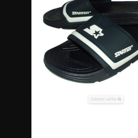
Zobraziť väčšie