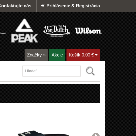
Kontaktujte nás
Prihlásenie & Registrácia
Značky
»
Akcie
Košík
0,00 €