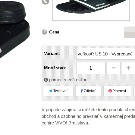
Cena
Variant:
Množstvo:
pomoc s veľkosťou
Twittovať
Zdieľať
Pinerest
V prípade záujmu si môžete tento produkt obje
obchod a osobne ho prevziať v kamennej pr
centre VIVO! Bratislava.