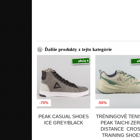
Ďalšie produkty z tejto kategórie
-70%
-50%
PEAK CASUAL SHOES
TRÉNINGOVÉ TENI
ICE GREY/BLACK
PEAK TAICHI ZE
DISTANCE CRO
TRAINING SHOE